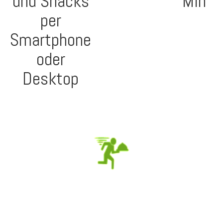
und Snacks
Min
per
Smartphone
oder
Desktop