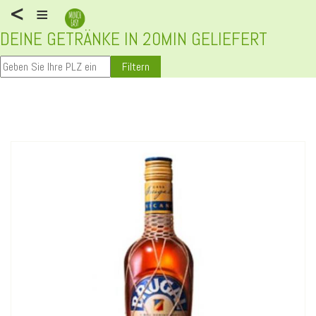
<
≡
DEINE GETRÄNKE IN 20MIN GELIEFERT
Filtern