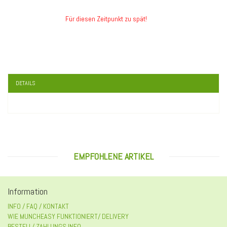
Für diesen Zeitpunkt zu spät!
DETAILS
EMPFOHLENE ARTIKEL
Information
INFO / FAQ / KONTAKT
WIE MUNCHEASY FUNKTIONIERT/ DELIVERY
BESTELL/ ZAHLUNGS INFO