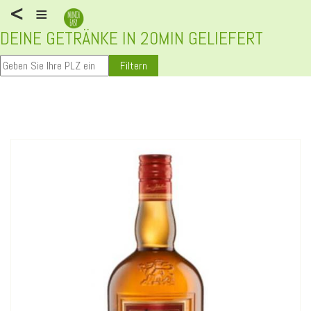
<
≡
DEINE GETRÄNKE IN 20MIN GELIEFERT
Filtern