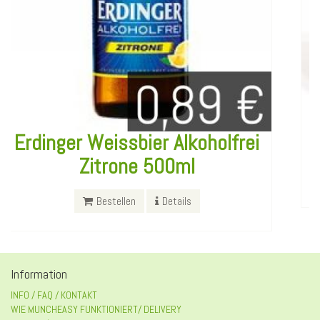
Giotto Mini Poles
Bestellen
Details
Information
INFO / FAQ / KONTAKT
WIE MUNCHEASY FUNKTIONIERT/ DELIVERY
BESTELL/ ZAHLUNGS INFO
Datenschutzerklärung