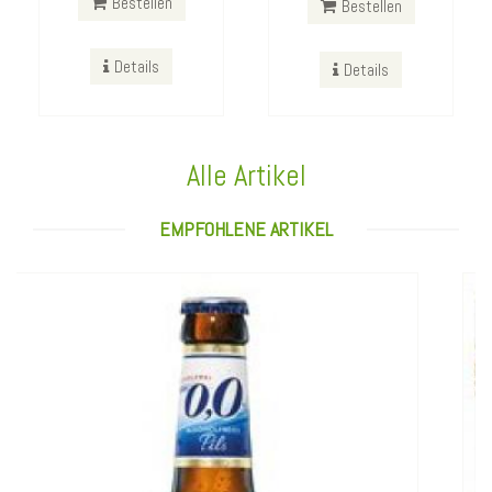
Bestellen
Bestellen
Details
Details
Duplo White 10er Pack
Alle Artikel
EMPFOHLENE ARTIKEL
Bestellen
Details