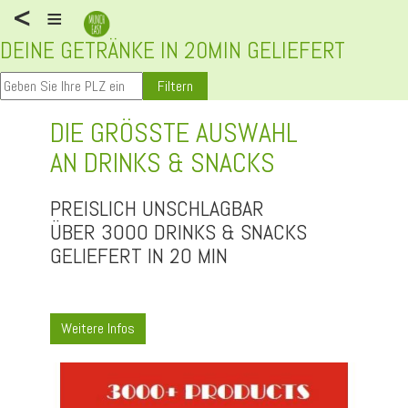
<
≡
DEINE GETRÄNKE IN 20MIN GELIEFERT
Filtern
DIE GRÖSSTE AUSWAHL
AN DRINKS & SNACKS
PREISLICH UNSCHLAGBAR
ÜBER 3000 DRINKS & SNACKS
GELIEFERT IN 20 MIN
Weitere Infos