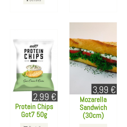
Bestellen
Details
Details
Mozarella
Protein Chips
Sandwich
Got7 50g
(30cm)