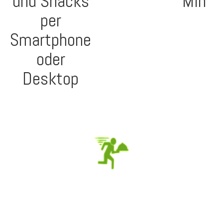
und Snacks
Min
per
Smartphone
oder
Desktop