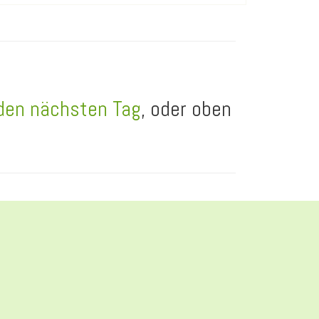
 den nächsten Tag
, oder oben