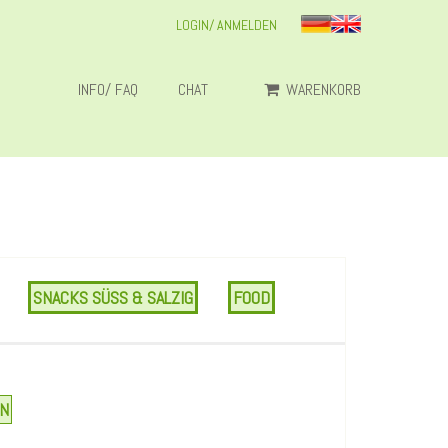
LOGIN/ ANMELDEN
INFO/ FAQ
CHAT
WARENKORB
SNACKS SÜSS & SALZIG
FOOD
EN