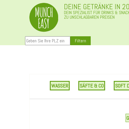
DEINE GETRÄNKE IN 2
DEIN SPEZIALIST FÜR DRINKS & SNAC
ZU UNSCHLAGBAREN PREISEN
Filtern
WASSER
SÄFTE & CO
SOFT 
G