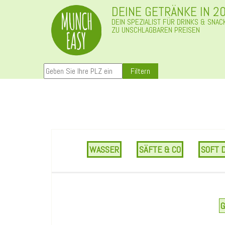
DEINE GETRÄNKE IN 2
DEIN SPEZIALIST FÜR DRINKS & SNAC
ZU UNSCHLAGBAREN PREISEN
Filtern
WASSER
SÄFTE & CO
SOFT 
G