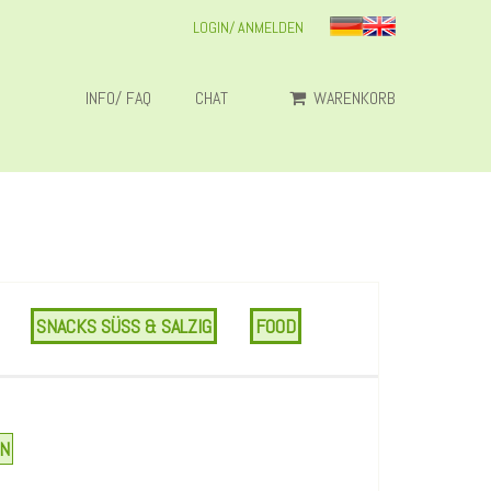
LOGIN/ ANMELDEN
INFO/ FAQ
CHAT
WARENKORB
SNACKS SÜSS & SALZIG
FOOD
EN