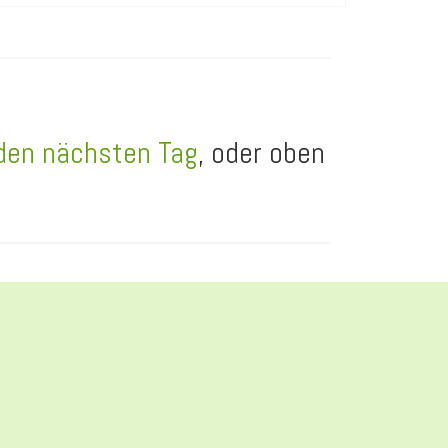
 den nächsten Tag
, oder oben